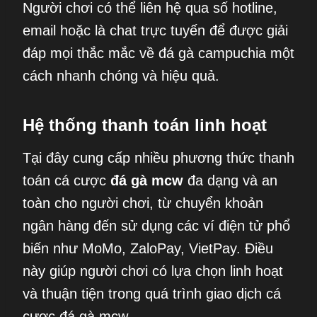
Người chơi có thể liên hệ qua số hotline,
email hoặc là chat trực tuyến để được giải
đáp mọi thắc mắc về đá gà campuchia một
cách nhanh chóng và hiệu quả.
Hệ thống thanh toán linh hoạt
Tại đây cung cấp nhiều phương thức thanh
toán cá cược
đá gà mcw
đa dạng và an
toàn cho người chơi, từ chuyển khoản
ngân hàng đến sử dụng các ví điện tử phổ
biến như MoMo, ZaloPay, VietPay. Điều
này giúp người chơi có lựa chọn linh hoạt
và thuận tiện trong quá trình giao dịch cá
cược đá gà mcw.