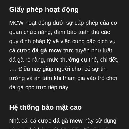
Giấy phép hoạt động
MCW hoạt động dưới sự cấp phép của cơ
quan chức năng, đảm bảo tuân thủ các
quy định pháp lý về việc cung cấp dịch vụ
cá cược
đá gà mcw
trực tuyến như luật
đá gà rõ ràng, mức thưởng cụ thể, chi tiết,
…. Điều này giúp người chơi có sự tin
tưởng và an tâm khi tham gia vào trò chơi
đá gà cpc trực tiếp này.
Hệ thống bảo mật cao
Nhà cái cá cược
đá gà mcw
này sử dụng