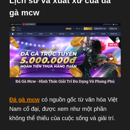
Lịch sử và xuất xứ của đá
gà mcw
Đá gà mcw
có nguồn gốc từ văn hóa Việt
Nam cổ đại, được xem như một phần
không thể thiếu của cuộc sống và giải trí.