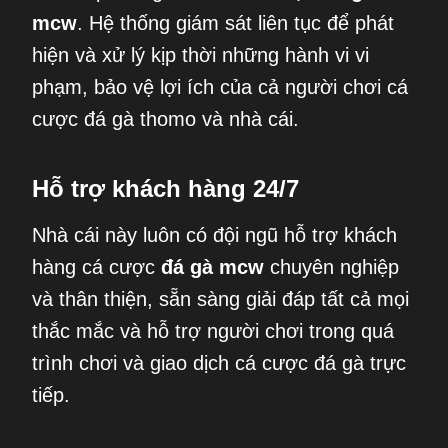
mcw
. Hệ thống giám sát liên tục để phát
hiện và xử lý kịp thời những hành vi vi
phạm, bảo vệ lợi ích của cả người chơi cá
cược đá gà thomo và nhà cái.
Hỗ trợ khách hàng 24/7
Nhà cái này luôn có đội ngũ hỗ trợ khách
hàng cá cược
đá gà mcw
chuyên nghiệp
và thân thiện, sẵn sàng giải đáp tất cả mọi
thắc mắc và hỗ trợ người chơi trong quá
trình chơi và giao dịch cá cược đá gà trực
tiếp.