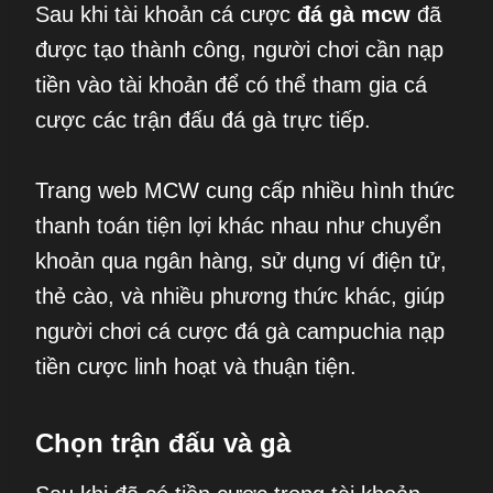
Sau khi tài khoản cá cược
đá gà mcw
đã
được tạo thành công, người chơi cần nạp
tiền vào tài khoản để có thể tham gia cá
cược các trận đấu đá gà trực tiếp.
Trang web MCW cung cấp nhiều hình thức
thanh toán tiện lợi khác nhau như chuyển
khoản qua ngân hàng, sử dụng ví điện tử,
thẻ cào, và nhiều phương thức khác, giúp
người chơi cá cược đá gà campuchia nạp
tiền cược linh hoạt và thuận tiện.
Chọn trận đấu và gà