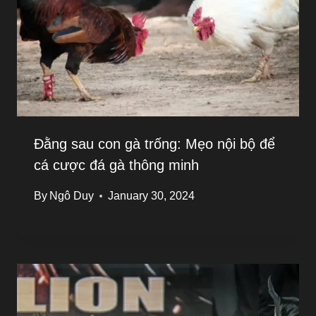
Đằng sau con gà trống: Mẹo nội bộ để
cá cược đá gà thông minh
By
Ngô Duy
January 30, 2024