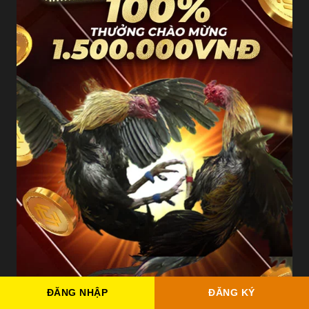
ĐĂNG NHẬP
ĐĂNG KÝ