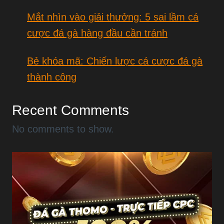
Mắt nhìn vào giải thưởng: 5 sai lầm cá
cược đá gà hàng đầu cần tránh
Bẻ khóa mã: Chiến lược cá cược đá gà
thành công
Recent Comments
No comments to show.