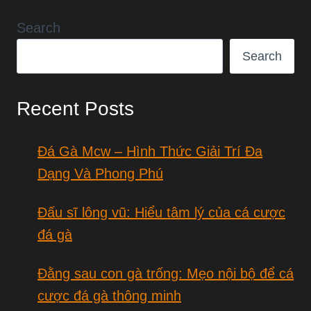
Search
Search
Recent Posts
Đá Gà Mcw – Hình Thức Giải Trí Đa
Dạng Và Phong Phú
Đấu sĩ lông vũ: Hiểu tâm lý của cá cược
đá gà
Đằng sau con gà trống: Mẹo nội bộ để cá
cược đá gà thông minh