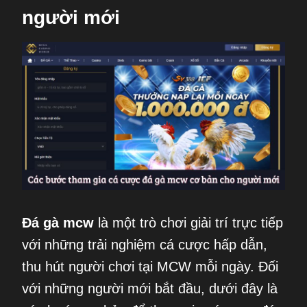
người mới
Đá gà mcw
là một trò chơi giải trí trực tiếp
với những trải nghiệm cá cược hấp dẫn,
thu hút người chơi tại MCW mỗi ngày. Đối
với những người mới bắt đầu, dưới đây là