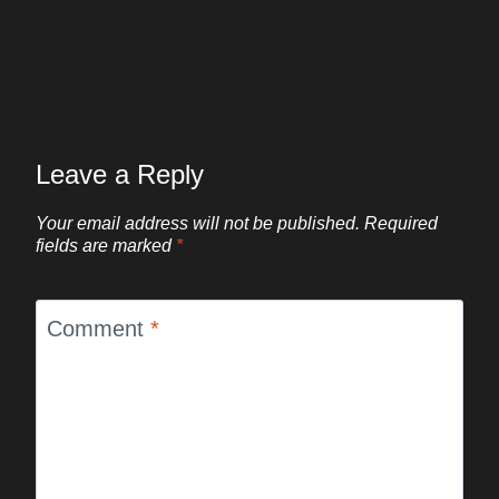
Leave a Reply
Your email address will not be published.
Required
fields are marked
*
Comment
*